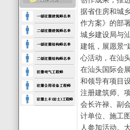
据省住房和城乡
作方案》的部署
城乡建设局与汕
建瓴，展愿景”
心活动，在汕
在汕头国际会
和领导有项目
注册建筑师、
会长许禄、副
计单位、施工图
人参加活动。