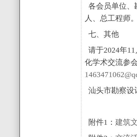
各会员单位、
人、总工程师
七、其他
请于2024年
化学术交流参
1463471062@q
汕头市勘察设计
附件1：
建筑