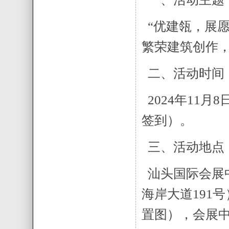
“优建瓴，展愿
繁荣建筑创作
二、活动时间
2024年11月8
签到）。
三、活动地点
汕头国际会展
海岸大道191
置图），会展