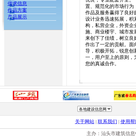
供求信息
置、规范化的市场行为
作品方案
作品及服务赢得了良好
产品展示
设计业务迅速拓展，积
构，私营企业，外资企
施、商业楼宇、城市发
来创下了佳绩，树立良
作出了一定的贡献。面
导，积极开拓，锐意创
一，用户至上的原则，
您的真诚合作。
关于网站
|
联系我们
|
使用帮
主办：汕头市建筑信息