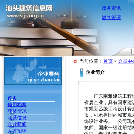
政务资讯
燃气管理
当前位置：
首页
>
会员中
企业简介
广东南雅建筑工程设计
首页
省属企业，具有国家建
信用档案
市规划乙级工程设计资
获奖情况
质，可承担国内城市规
联系信息
饰设计业务。 公司现
企业新闻
筑师、国家一级注册结
人才招聘
优良，专业配套齐全。